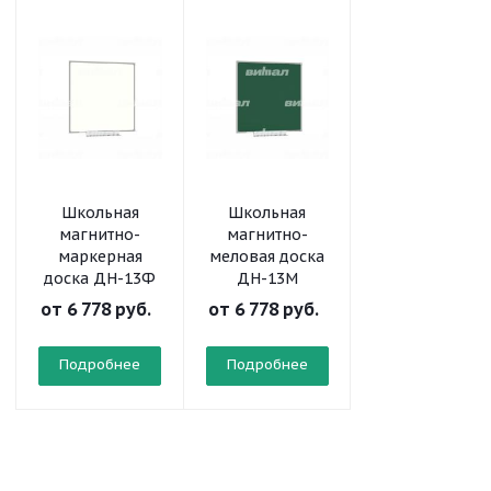
Школьная
Школьная
Школьная
магнитно-
магнитно-
магнитно-
маркерная
меловая доска
меловая доск
доска ДН-13Ф
ДН-13М
ДН-11М
от
6 778 руб.
от
6 778 руб.
от
3 923 руб.
Подробнее
Подробнее
Подробнее