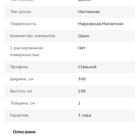
Тип доски
Настенная
Поверхность
Маркерная,Магнитная
Количество элементов
Один
С расчерченной
Нет
поверхностью
Профиль
Стальной
Ширина, см
300
Высота, см
100
Толщина, см
2
Гарантия
3 года
Описание