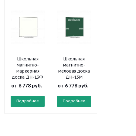
Школьная
Школьная
Школьная
магнитно-
магнитно-
магнитно-
маркерная
меловая доска
меловая доск
доска ДН-13Ф
ДН-13М
ДН-11М
от
6 778 руб.
от
6 778 руб.
от
3 923 руб.
Подробнее
Подробнее
Подробнее