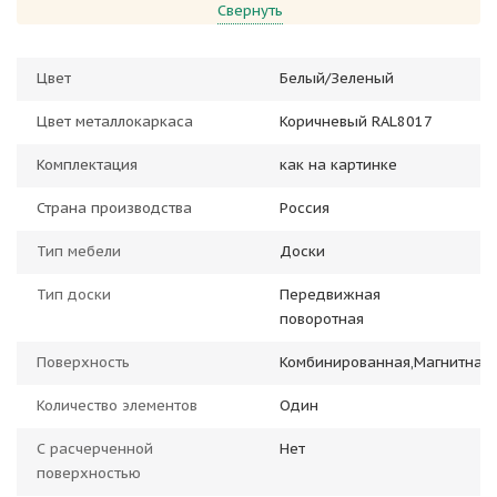
Свернуть
Цвет
Белый/Зеленый
Цвет металлокаркаса
Коричневый RAL8017
Комплектация
как на картинке
Страна производства
Россия
Тип мебели
Доски
Тип доски
Передвижная
поворотная
Поверхность
Комбинированная,Магнитная
Количество элементов
Один
С расчерченной
Нет
поверхностью