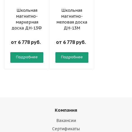
Школьная
Школьная
Школьная
магнитно-
магнитно-
магнитно-
маркерная
меловая доска
меловая доск
доска ДН-13Ф
ДН-13М
ДН-11М
от
6 778 руб.
от
6 778 руб.
от
3 923 руб.
Подробнее
Подробнее
Подробнее
Компания
Вакансии
Сертификаты