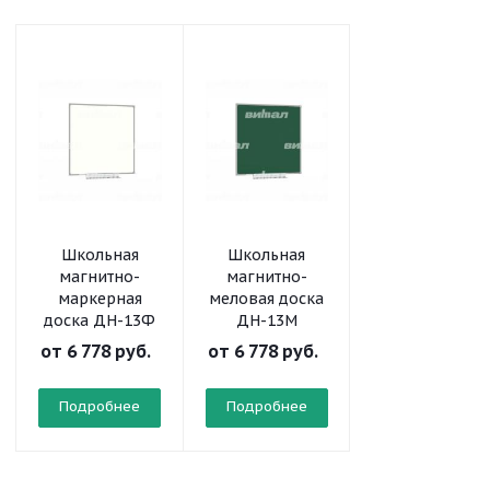
Школьная
Школьная
Школьная
магнитно-
магнитно-
магнитно-
маркерная
меловая доска
меловая доск
доска ДН-13Ф
ДН-13М
ДН-11М
от
6 778 руб.
от
6 778 руб.
от
3 923 руб.
Подробнее
Подробнее
Подробнее