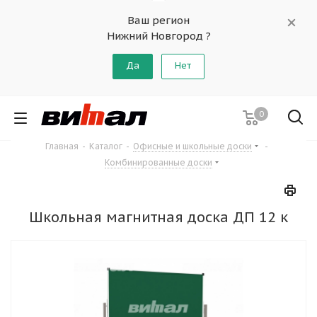
Ваш регион
Нижний Новгород ?
Да
Нет
0
Главная
-
Каталог
-
Офисные и школьные доски
-
Комбинированные доски
Школьная магнитная доска ДП 12 к