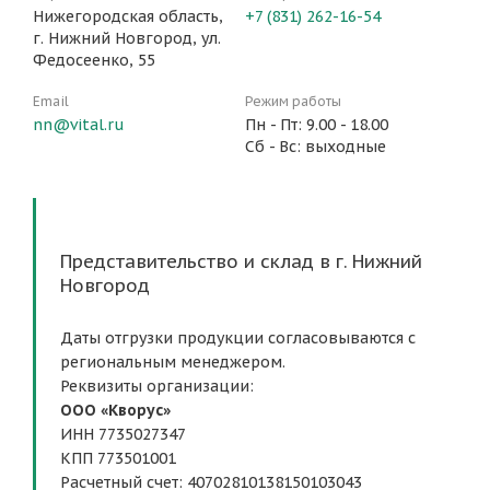
Нижегородская область,
+7 (831) 262-16-54
г. Нижний Новгород, ул.
Федосеенко, 55
Email
Режим работы
nn@vital.ru
Пн - Пт: 9.00 - 18.00
Сб - Вс: выходные
Представительство и склад в г. Нижний
Новгород
Даты отгрузки продукции согласовываются с
региональным менеджером.
Реквизиты организации:
ООО «Кворус»
ИНН 7735027347
КПП 773501001
Расчетный счет: 40702810138150103043