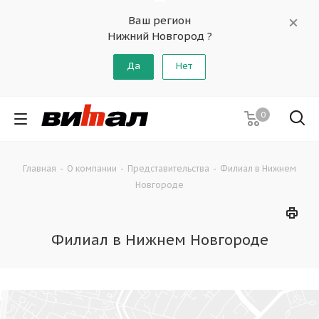
Ваш регион
Нижний Новгород ?
Да
Нет
0
Главная
-
О компании
-
Представительства
-
Филиал в Нижнем
Новгороде
Филиал в Нижнем Новгороде