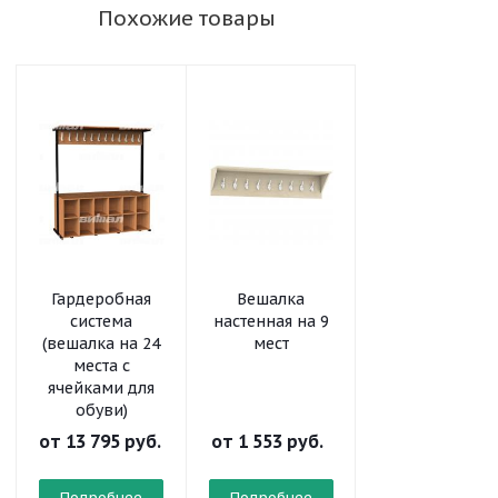
Похожие товары
Гардеробная
Вешалка
Вешалка
система
настенная на 9
настенная на 
(вешалка на 24
мест
мест
места с
ячейками для
обуви)
от
13 795 руб.
от
1 553 руб.
от
1 256 руб.
Подробнее
Подробнее
Подробнее