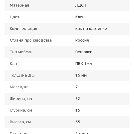
Материал
ЛДСП
Цвет
Клен
Комплектация
как на картинке
Страна производства
Россия
Тип мебели
Вешалки
Кант
ПВХ 1мм
Толщина ДСП
16 мм
Масса, кг
7
Ширина, см
82
Глубина, см
15
Высота, см
55
Гарантия
2 года