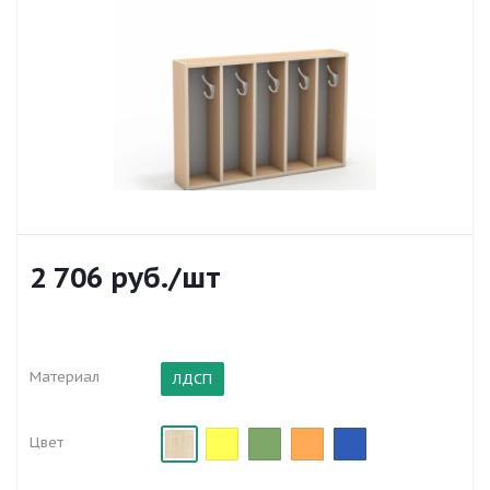
2 706
руб.
/шт
Материал
ЛДСП
Цвет