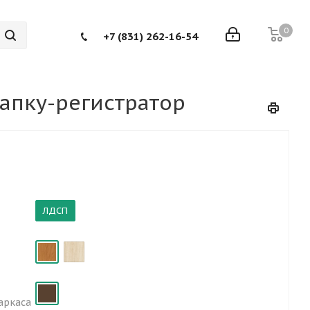
0
+7 (831) 262-16-54
апку-регистратор
ЛДСП
аркаса