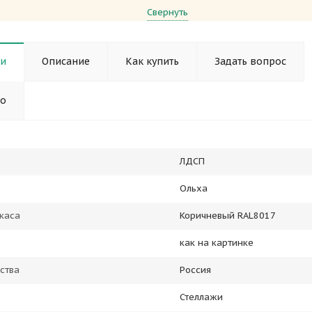
Свернуть
ки
Описание
Как купить
Задать вопрос
но
ЛДСП
Ольха
каса
Коричневый RAL8017
как на картинке
ства
Россия
Стеллажи