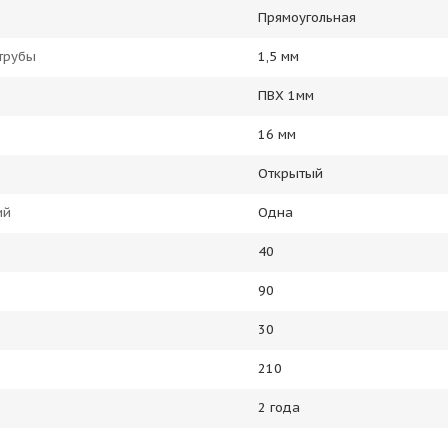
Прямоугольная
трубы
1,5 мм
ПВХ 1мм
16 мм
Открытый
ий
Одна
40
90
30
210
2 года