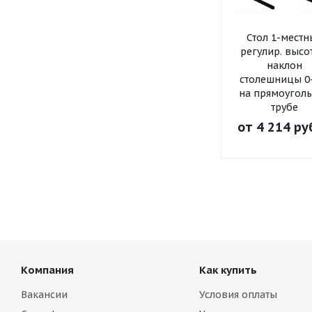
Стол 1-мест
регулир. высо
наклон
столешницы 0
на прямоугол
трубе
от
4 214 ру
Компания
Как купить
Вакансии
Условия оплаты