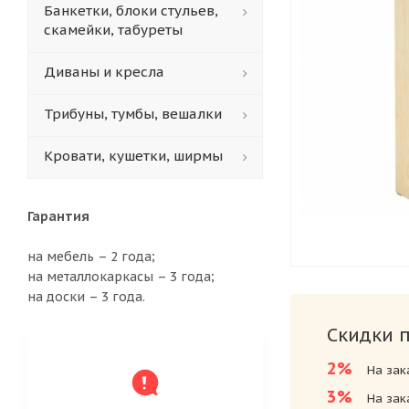
Банкетки, блоки стульев,
скамейки, табуреты
Диваны и кресла
Трибуны, тумбы, вешалки
Кровати, кушетки, ширмы
Гарантия
на мебель – 2 года;
на металлокаркасы – 3 года;
на доски – 3 года.
Скидки 
2%
На зак
3%
На зак