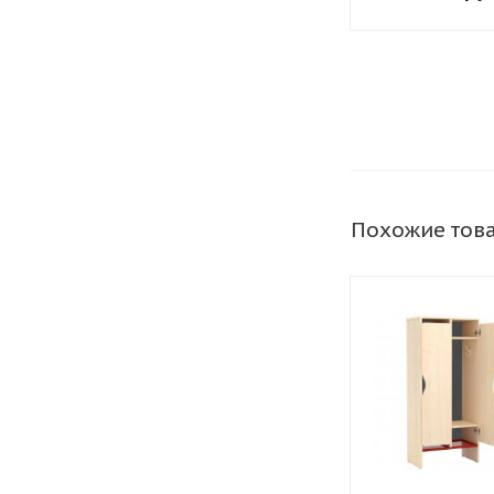
секционны
Похожие тов