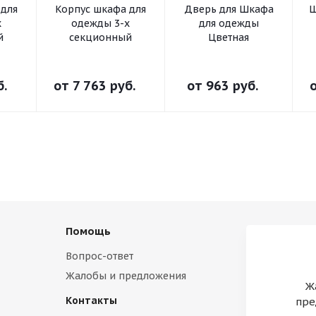
 для
Корпус шкафа для
Дверь для Шкафа
Ш
х
одежды 3-х
для одежды
й
секционный
Цветная
б.
от
7 763 руб.
от
963 руб.
Помощь
Вопрос-ответ
Жалобы и предложения
Ж
Контакты
пре