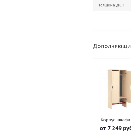
Толщина ДСП
Дополняющи
Корпус шкафа
одежды 2-
от
7 249 ру