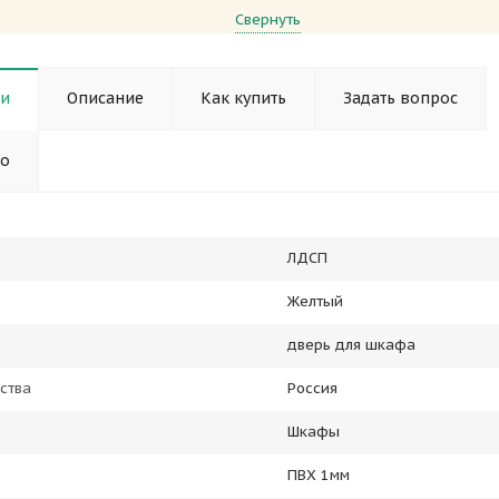
Свернуть
ки
Описание
Как купить
Задать вопрос
но
ЛДСП
Желтый
дверь для шкафа
ства
Россия
Шкафы
ПВХ 1мм