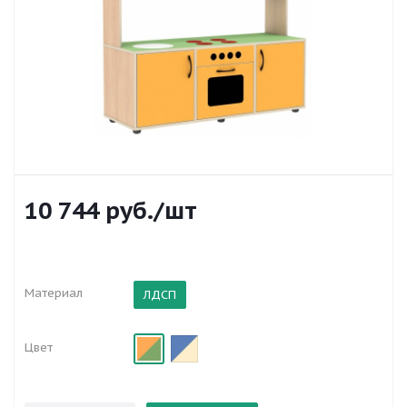
10 744
руб.
/шт
Материал
ЛДСП
Цвет