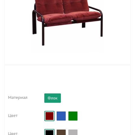
Материал
Флок
Цвет
Цвет