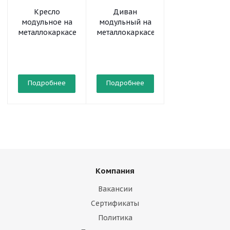
Кресло
Диван
Кресло на
модульное на
модульный на
круглой трубе
металлокаркасе
металлокаркасе
кожзам
от
6 584 руб.
Подробнее
Подробнее
Подробнее
Компания
Вакансии
Сертификаты
Политика