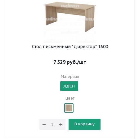
Стол письменный "Директор" 1600
7 529
руб.
/шт
Материал
ЛДСП
Цвет
В корзину