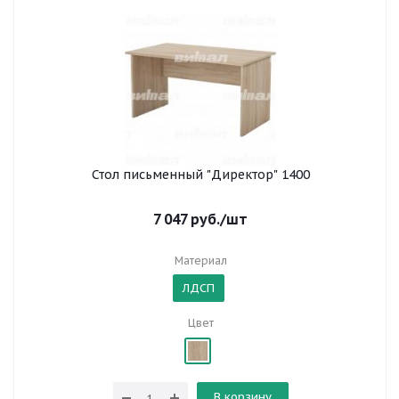
Стол письменный "Директор" 1400
7 047
руб.
/шт
Материал
ЛДСП
Цвет
В корзину