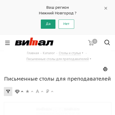
Ваш регион
Нижний Новгород ?
Да
Нет
0
Главная
-
Каталог
-
Столы и стулья
-
Письменные столы для преподавателей
Письменные столы для преподавателей