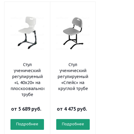
Стул
Стул
Стул
ученический
ученический
ученический
регулируемый
регулируемый
регулируемый
«L 40x20» на
«Спейс» на
«Призма» на
плоскоовальной
круглой трубе
круглой трубе
трубе
от
5 689 руб.
от
4 475 руб.
от
5 253 руб.
Подробнее
Подробнее
Подробнее