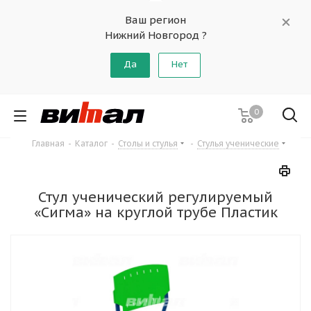
Ваш регион
Нижний Новгород ?
Да
Нет
0
Главная
-
Каталог
-
Столы и стулья
-
Стулья ученические
Стул ученический регулируемый
«Сигма» на круглой трубе Пластик