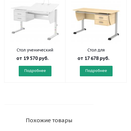
Стол ученический
Стол для
"Осанка 120 ТТ" белый
преподавателя "Осанка
от
19 570 руб.
от
17 678 руб.
120 СП"
Подробнее
Подробнее
Похожие товары