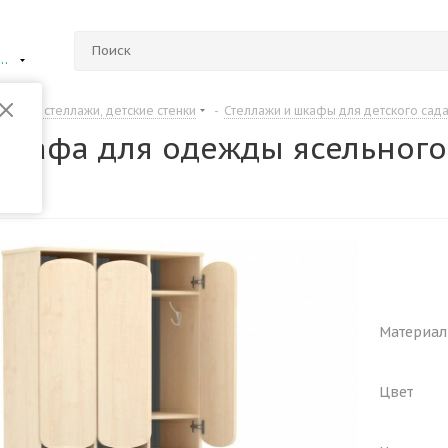
ий Новгород
Шкафы, стеллажи, детские стенки
-
Стеллажи и шкафы для детского сад
шкафа для одежды ясельного
Материал
Цвет