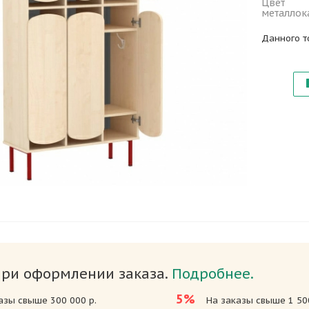
Цвет
металлок
Данного т
при оформлении заказа.
Подробнее.
5%
азы свыше 300 000 р.
На заказы свыше 1 500