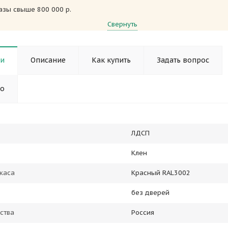
азы свыше 800 000 р.
Свернуть
ки
Описание
Как купить
Задать вопрос
но
ЛДСП
Клен
каса
Красный RAL3002
без дверей
ства
Россия