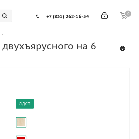
0
+7 (831) 262-16-54
а
 двухъярусного на 6
ЛДСП