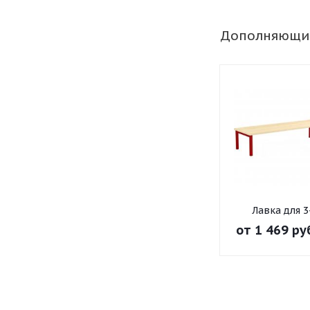
Дополняющи
Лавка для 3
местного детс
от
1 469 ру
шкафа