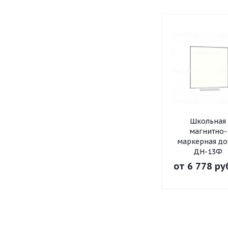
Школьная
магнитно-
маркерная до
ДН-13Ф
от
6 778 ру