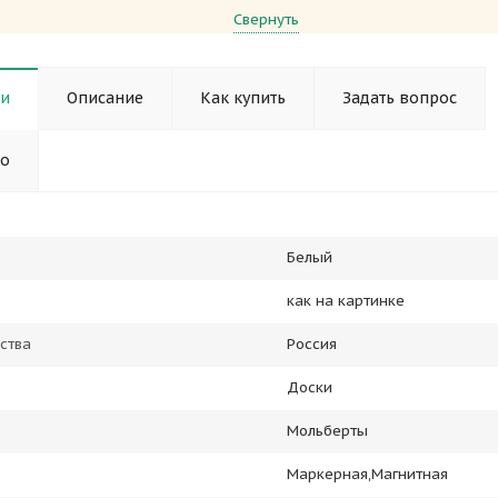
Свернуть
ки
Описание
Как купить
Задать вопрос
но
Белый
как на картинке
ства
Россия
Доски
Мольберты
Маркерная,Магнитная