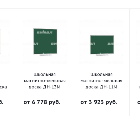
Школьная
Школьная
магнитно-меловая
магнитно-меловая
ска
доска ДН-13М
доска ДН-11М
б.
от
6 778 руб.
от
3 923 руб.