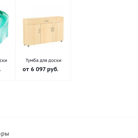
ски
Тумба для доски
.
от
6 097 руб.
ары