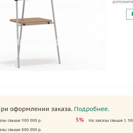
дополните
при оформлении заказа.
Подробнее.
5%
азы свыше 300 000 р.
На заказы свыше 1 500
азы свыше 800 000 р.