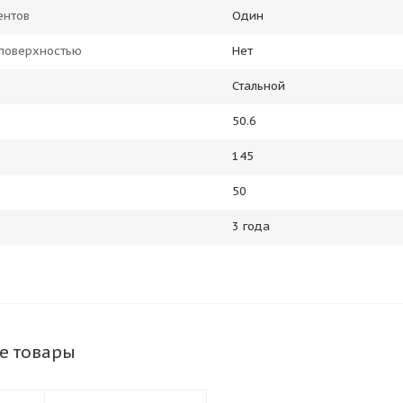
ентов
Один
 поверхностью
Нет
Стальной
50.6
145
50
3 года
е товары