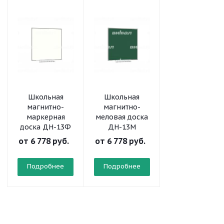
Школьная
Школьная
Школьная
магнитно-
магнитно-
магнитно-
маркерная
меловая доска
меловая доск
доска ДН-13Ф
ДН-13М
ДН-11М
от
6 778 руб.
от
6 778 руб.
от
3 923 руб.
Подробнее
Подробнее
Подробнее