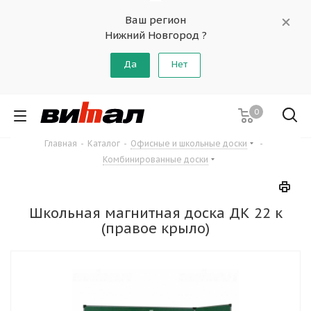
Ваш регион
Нижний Новгород ?
Да
Нет
0
Главная
-
Каталог
-
Офисные и школьные доски
-
Комбинированные доски
Школьная магнитная доска ДК 22 к
(правое крыло)