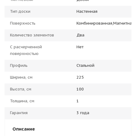
Тип доски
Настенная
Поверхность
Комбинированная,Магнитная
Количество элементов
Два
С расчерченной
Нет
поверхностью
Профиль
Стальной
Ширина, см
225
Высота, см
100
Толщина, см
1
Гарантия
3 года
Описание